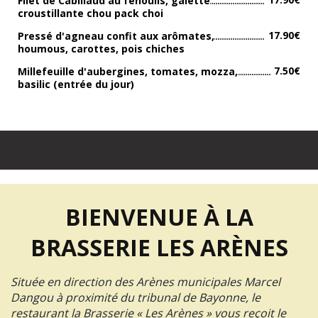
Filet de Cabillaud au fenouils, galette
croustillante chou pack choi
17.90€
Pressé d'agneau confit aux arômates,
houmous, carottes, pois chiches
7.50€
Millefeuille d'aubergines, tomates, mozza,
basilic (entrée du jour)
BIENVENUE À LA
BRASSERIE LES ARÈNES
Située en direction des Arènes municipales Marcel
Dangou à proximité du tribunal de Bayonne, le
restaurant la Brasserie « Les Arènes » vous reçoit le