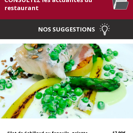
restaurant
NOS SUGGESTIONS
17.90€