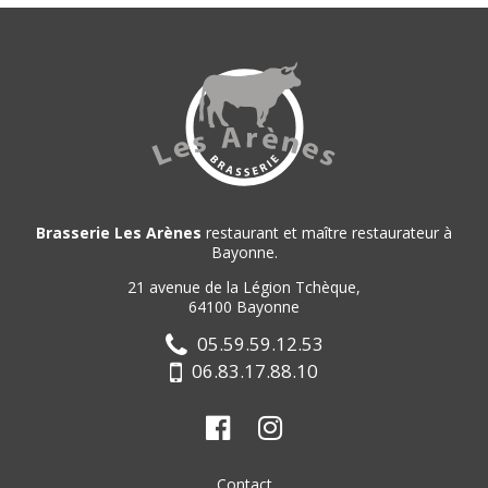
Brasserie Les Arènes
restaurant et maître restaurateur à
Bayonne.
21 avenue de la Légion Tchèque,
64100 Bayonne
05.59.59.12.53
06.83.17.88.10
Contact