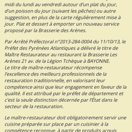
midi du lundi au vendredi autour d’un plat du jour,
d’un poisson du jour (suivant les pêches) ou autre
suggestion, en plus de la carte régulièrement mise à
jour. Plat et dessert à emporter un nouveau service
proposé par la Brasserie des Arènes.
Par Arrêté Préfectoral n°2013-284-0004 du 11/10/13, le
Préfet des Pyrénées Atlantiques a délivré le titre de
Maître Restaurateur au restaurant la Brasserie Les
Arènes 21 av. de la Légion Tchèque à BAYONNE.
Le titre de maître-restaurateur récompense
l’excellence des meilleurs professionnels de la
restauration traditionnelle, en valorisant leur
compétence ainsi que leur engagement en faveur de la
qualité. Il est attribué par le préfet de département et
c’est la seule distinction décernée par l’État dans le
secteur de la restauration.
Le maître-restaurateur doit obligatoirement servir une
cuisine préparée sur place par un cuisinier à la
compétence reconnue, à partir de produits acquis