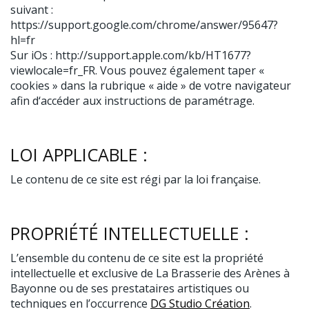
suivant :
https://support.google.com/chrome/answer/95647?
hl=fr
Sur iOs : http://support.apple.com/kb/HT1677?
viewlocale=fr_FR. Vous pouvez également taper «
cookies » dans la rubrique « aide » de votre navigateur
afin d‘accéder aux instructions de paramétrage.
LOI APPLICABLE :
Le contenu de ce site est régi par la loi française.
PROPRIÉTÉ INTELLECTUELLE :
L’ensemble du contenu de ce site est la propriété
intellectuelle et exclusive de La Brasserie des Arènes à
Bayonne ou de ses prestataires artistiques ou
techniques en l’occurrence
DG Studio Création
.