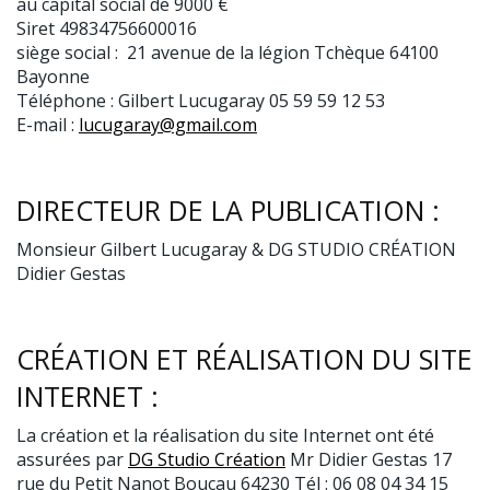
au capital social de 9000 €
Siret 49834756600016
siège social : 21 avenue de la légion Tchèque 64100
Bayonne
Téléphone : Gilbert Lucugaray 05 59 59 12 53
E-mail :
lucugaray@gmail.com
DIRECTEUR DE LA PUBLICATION :
Monsieur Gilbert Lucugaray & DG STUDIO CRÉATION
Didier Gestas
CRÉATION ET RÉALISATION DU SITE
INTERNET :
La création et la réalisation du site Internet ont été
assurées par
DG Studio Création
Mr Didier Gestas 17
rue du Petit Nanot Boucau 64230 Tél : 06 08 04 34 15