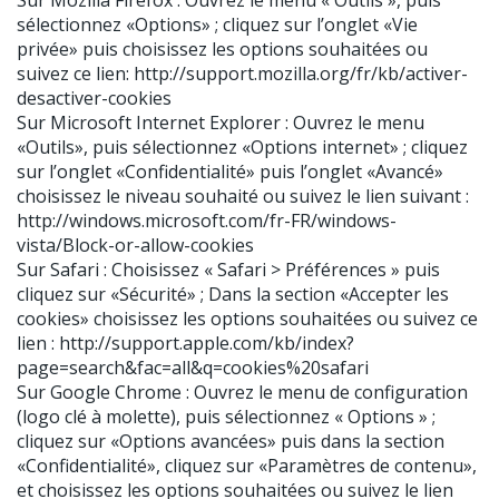
Sur Mozilla Firefox : Ouvrez le menu « Outils », puis
sélectionnez «Options» ; cliquez sur l’onglet «Vie
privée» puis choisissez les options souhaitées ou
suivez ce lien: http://support.mozilla.org/fr/kb/activer-
desactiver-cookies
Sur Microsoft Internet Explorer : Ouvrez le menu
«Outils», puis sélectionnez «Options internet» ; cliquez
sur l’onglet «Confidentialité» puis l’onglet «Avancé»
choisissez le niveau souhaité ou suivez le lien suivant :
http://windows.microsoft.com/fr-FR/windows-
vista/Block-or-allow-cookies
Sur Safari : Choisissez « Safari > Préférences » puis
cliquez sur «Sécurité» ; Dans la section «Accepter les
cookies» choisissez les options souhaitées ou suivez ce
lien : http://support.apple.com/kb/index?
page=search&fac=all&q=cookies%20safari
Sur Google Chrome : Ouvrez le menu de configuration
(logo clé à molette), puis sélectionnez « Options » ;
cliquez sur «Options avancées» puis dans la section
«Confidentialité», cliquez sur «Paramètres de contenu»,
et choisissez les options souhaitées ou suivez le lien